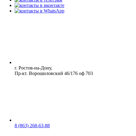
г. Ростов-на-Дону,
Пр-кт. Ворошиловский 46/176 оф 703
8 (863) 268-63-88