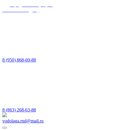
Юридические услуги
в Ростове-на-Дону
8 (950) 868-69-88
8 (863) 268-63-88
vodolaga.rnd@mail.ru